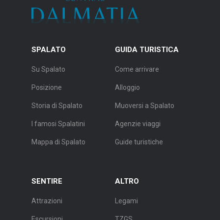
SPALATO
GUIDA TURISTICA
Su Spalato
Come arrivare
Posizione
Alloggio
Storia di Spalato
Muoversi a Spalato
I famosi Spalatini
Agenzie viaggi
Mappa di Spalato
Guide turistiche
SENTIRE
ALTRO
Attrazioni
Legami
Escursioni
TZGS