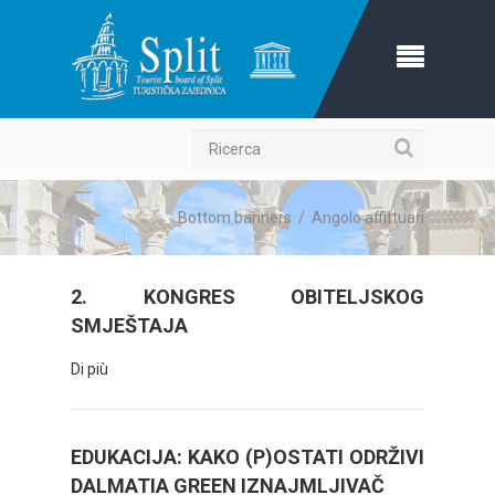
Ricerca
Bottom banners
/
Angolo affittuari
2. KONGRES OBITELJSKOG
SMJEŠTAJA
Di più
EDUKACIJA: KAKO (P)OSTATI ODRŽIVI
DALMATIA GREEN IZNAJMLJIVAČ