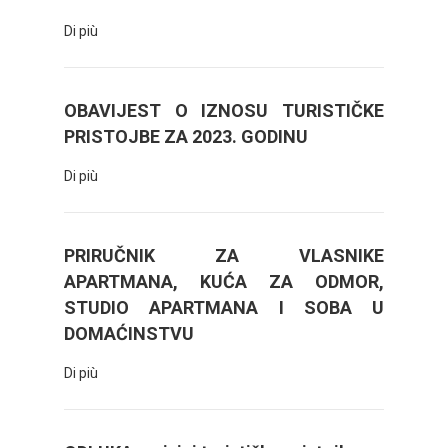
Di più
OBAVIJEST O IZNOSU TURISTIČKE
PRISTOJBE ZA 2023. GODINU
Di più
PRIRUČNIK ZA VLASNIKE
APARTMANA, KUĆA ZA ODMOR,
STUDIO APARTMANA I SOBA U
DOMAĆINSTVU
Di più