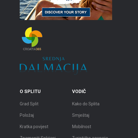
O SPLITU
VODIČ
Grad Split
Kako do Splita
Položaj
Smještaj
Kratka povijest
Mobilnost