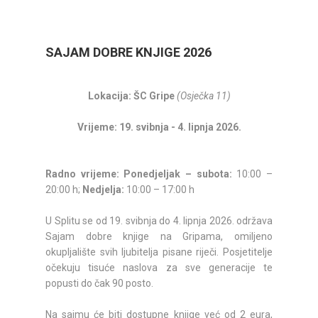
SAJAM DOBRE KNJIGE 2026
Lokacija: ŠC Gripe
(Osječka 11)
Vrijeme: 19. svibnja - 4. lipnja 2026.
Radno vrijeme:
Ponedjeljak – subota:
10:00 –
20:00 h;
Nedjelja:
10:00 – 17:00 h
U Splitu se od 19. svibnja do 4. lipnja 2026. održava
Sajam dobre knjige na Gripama, omiljeno
okupljalište svih ljubitelja pisane riječi. Posjetitelje
očekuju tisuće naslova za sve generacije te
popusti do čak 90 posto.
Na sajmu će biti dostupne knjige već od 2 eura,