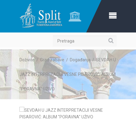
Pretraga
Doživite
/
Grad zabave
/
Događanja
/
SEVDAH U
JAZZ INTERPRETACIJI VESNE PISAROVIĆ: ALBUM
"PORAVNA" UŽIVO