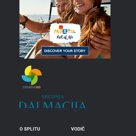
O SPLITU
VODIČ