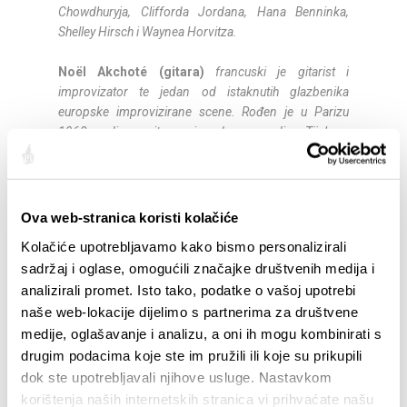
Chowdhuryja, Clifforda Jordana, Hana Benninka,
Shelley Hirsch i Waynea Horvitza.
Noël Akchoté (gitara)
francuski je gitarist i
improvizator te jedan od istaknutih glazbenika
europske improvizirane scene. Rođen je u Parizu
1968. godine, a gitaru svira od osme godine. Tijekom
karijere surađivao je s glazbenicima kao što su Tal
Farlow, Chet Baker, Philip Catherine, John
Abercrombie, Derek Bailey, Marc Ribot, Evan Parker i
Fred Frith. Njegov rad obuhvaća jazz,
Ova web-stranica koristi kolačiće
eksperimentalnu i improviziranu glazbu, a poznat je
Kolačiće upotrebljavamo kako bismo personalizirali
po otvorenom pristupu različitim glazbenim
sadržaj i oglase, omogućili značajke društvenih medija i
stilovima. Snimio je velik broj albuma i sudjelovao u
analizirali promet. Isto tako, podatke o vašoj upotrebi
brojnim međunarodnim projektima.
naše web-lokacije dijelimo s partnerima za društvene
Koncert u intimnom prostoru Beton kina održava
medije, oglašavanje i analizu, a oni ih mogu kombinirati s
se uz ograničen broj mjesta.
drugim podacima koje ste im pružili ili koje su prikupili
Ulaznice osigurajte na vrijeme putem
Adriaticketa.
dok ste upotrebljavali njihove usluge. Nastavkom
Ulaznice na ulazu prije početka koncerta bit će
korištenja naših internetskih stranica vi prihvaćate našu