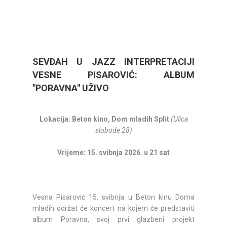
SEVDAH U JAZZ INTERPRETACIJI
VESNE PISAROVIĆ: ALBUM
"PORAVNA" UŽIVO
Lokacija: Beton kino, Dom mladih Split
(Ulica
slobode 28)
Vrijeme: 15. svibnja 2026. u 21 sat
Vesna Pisarović 15. svibnja u Beton kinu Doma
mladih održat će koncert na kojem će predstaviti
album Poravna, svoj prvi glazbeni projekt