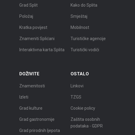
Grad Split
Kako do Splita
Položaj
Smještaj
Kratka povijest
Mobilnost
Znameniti Splićani
Turističke agencije
Interaktivna karta Splita
Turistički vodiči
DOŽIVITE
OSTALO
Znamenitosti
Linkovi
Izleti
TZGS
Grad kulture
Cookie policy
Grad gastronomije
Zaštita osobnih
podataka - GDPR
Grad prirodnih ljepota