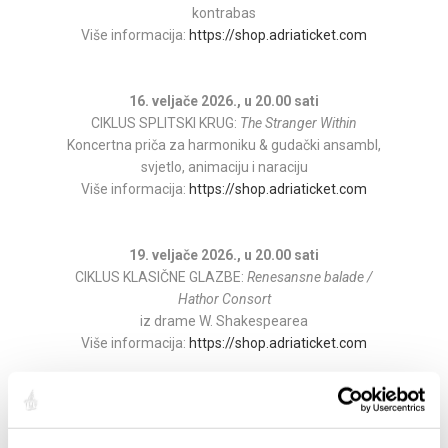
kontrabas
Više informacija:
https://shop.adriaticket.com
16. veljače 2026., u 20.00 sati
CIKLUS SPLITSKI KRUG:
The Stranger Within
Koncertna priča za harmoniku & gudački ansambl,
svjetlo, animaciju i naraciju
Više informacija:
https://shop.adriaticket.com
19. veljače 2026., u 20.00 sati
CIKLUS KLASIČNE GLAZBE:
Renesansne balade /
Hathor Consort
iz drame W. Shakespearea
Više informacija:
https://shop.adriaticket.com
26. veljače 2026., u 20.00 sati
CIKLUS KLASIČNE GLAZBE:
Marija Pavlović, klarinet