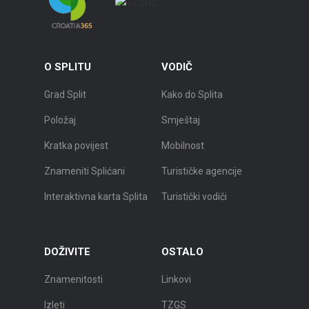
O SPLITU
VODIČ
Grad Split
Kako do Splita
Položaj
Smještaj
Kratka povijest
Mobilnost
Znameniti Splićani
Turističke agencije
Interaktivna karta Splita
Turistički vodiči
DOŽIVITE
OSTALO
Znamenitosti
Linkovi
Izleti
TZGS