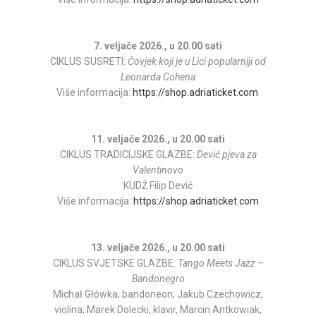
7. veljače 2026., u 20.00 sati
CIKLUS SUSRETI:
Čovjek koji je u Lici popularniji od
Leonarda Cohena
Više informacija:
https://shop.adriaticket.com
11. veljače 2026., u 20.00 sati
CIKLUS TRADICIJSKE GLAZBE:
Dević pjeva za
Valentinovo
KUDŽ Filip Dević
Više informacija:
https://shop.adriaticket.com
13. veljače 2026., u 20.00 sati
CIKLUS SVJETSKE GLAZBE:
Tango Meets Jazz –
Bandonegro
Michał Główka, bandoneon; Jakub Czechowicz,
violina; Marek Dolecki, klavir, Marcin Antkowiak,