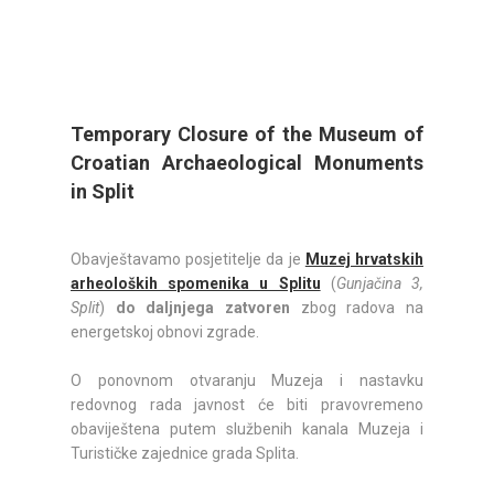
Temporary Closure of the Museum of
Croatian Archaeological Monuments
in Split
Obavještavamo posjetitelje da je
Muzej hrvatskih
arheoloških spomenika u Splitu
(
Gunjačina 3,
Split
)
do daljnjega zatvoren
zbog radova na
energetskoj obnovi zgrade.
O ponovnom otvaranju Muzeja i nastavku
redovnog rada javnost će biti pravovremeno
obaviještena putem službenih kanala Muzeja i
Turističke zajednice grada Splita.