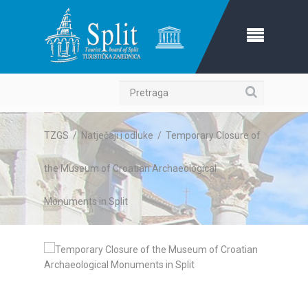
Pretraga
TZGS
/
Natječaji i odluke
/
Temporary Closure of
the Museum of Croatian Archaeological
Monuments in Split