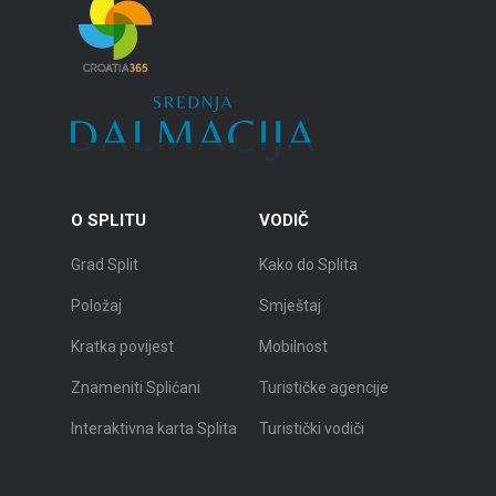
O SPLITU
VODIČ
Grad Split
Kako do Splita
Položaj
Smještaj
Kratka povijest
Mobilnost
Znameniti Splićani
Turističke agencije
Interaktivna karta Splita
Turistički vodiči