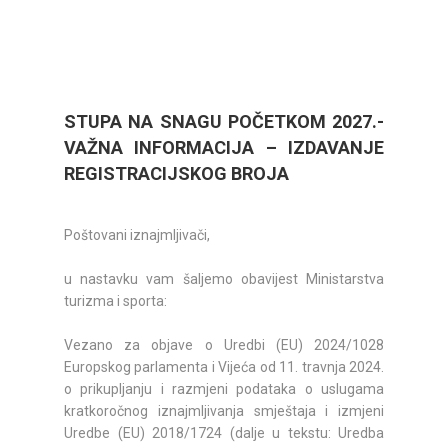
STUPA NA SNAGU POČETKOM 2027.-
VAŽNA INFORMACIJA – IZDAVANJE
REGISTRACIJSKOG BROJA
Poštovani iznajmljivači,
u nastavku vam šaljemo obavijest Ministarstva
turizma i sporta:
Vezano za objave o Uredbi (EU) 2024/1028
Europskog parlamenta i Vijeća od 11. travnja 2024.
o prikupljanju i razmjeni podataka o uslugama
kratkoročnog iznajmljivanja smještaja i izmjeni
Uredbe (EU) 2018/1724 (dalje u tekstu: Uredba