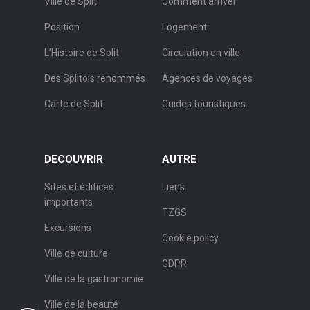
Ville de Split
Comment arriver
Position
Logement
L’Histoire de Split
Circulation en ville
Des Splitois renommés
Agences de voyages
Carte de Split
Guides touristiques
DECOUVRIR
AUTRE
Sites et édifices
Liens
importants
TZGS
Excursions
Cookie policy
Ville de culture
GDPR
Ville de la gastronomie
Ville de la beauté