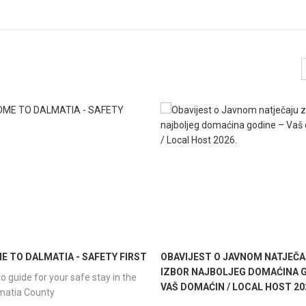
 TO DALMATIA - SAFETY FIRST
OBAVIJEST O JAVNOM NATJEČA
IZBOR NAJBOLJEG DOMAĆINA G
o guide for your safe stay in the
VAŠ DOMAĆIN / LOCAL HOST 20
lmatia County