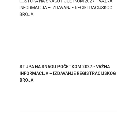
STUPA NA SNAGU POČETKOM 2027.- VAŽNA
WELCO
INFORMACIJA – IZDAVANJE REGISTRACIJSKOG
Your go
BROJA
Dalmat