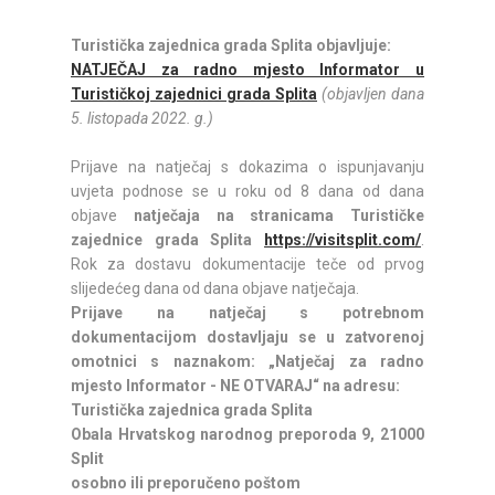
Turistička zajednica grada Splita objavljuje:
NATJEČAJ za radno mjesto Informator u
Turističkoj zajednici grada Splita
(objavljen dana
5. listopada 2022. g.)
Prijave na natječaj s dokazima o ispunjavanju
uvjeta podnose se u roku od 8 dana od dana
objave
natječaja na stranicama Turističke
zajednice grada Splita
https://visitsplit.com/
.
Rok za dostavu dokumentacije teče od prvog
slijedećeg dana od dana objave natječaja.
Prijave na natječaj s potrebnom
dokumentacijom dostavljaju se u zatvorenoj
omotnici s naznakom: „Natječaj za radno
mjesto Informator - NE OTVARAJ“ na adresu:
Turistička zajednica grada Splita
Obala Hrvatskog narodnog preporoda 9, 21000
Split
osobno ili preporučeno poštom