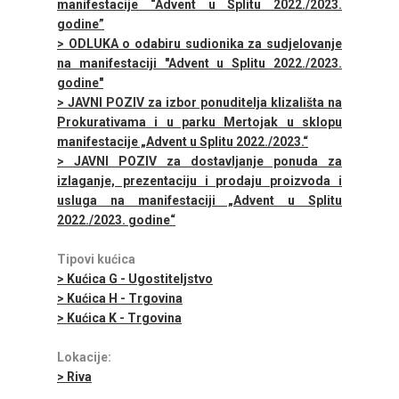
manifestacije “Advent u Splitu 2022./2023.
godine”
> ODLUKA o odabiru sudionika za sudjelovanje
na manifestaciji "Advent u Splitu 2022./2023.
godine"
> JAVNI POZIV za izbor ponuditelja klizališta na
Prokurativama i u parku Mertojak u sklopu
manifestacije „Advent u Splitu 2022./2023.“
> JAVNI POZIV za dostavljanje ponuda za
izlaganje, prezentaciju i prodaju proizvoda i
usluga na manifestaciji „Advent u Splitu
2022./2023. godine“
Tipovi kućica
> Kućica G - Ugostiteljstvo
> Kućica H - Trgovina
> Kućica K - Trgovina
Lokacije:
> Riva