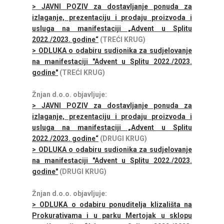
> JAVNI POZIV za dostavljanje ponuda za
izlaganje, prezentaciju i prodaju proizvoda i
usluga na manifestaciji „Advent u Splitu
2022./2023. godine“
(TREĆI KRUG)
> ODLUKA o odabiru sudionika za sudjelovanje
na manifestaciji "Advent u Splitu 2022./2023.
godine"
(TREĆI KRUG)
Žnjan d.o.o. objavljuje:
> JAVNI POZIV za dostavljanje ponuda za
izlaganje, prezentaciju i prodaju proizvoda i
usluga na manifestaciji „Advent u Splitu
2022./2023. godine“
(DRUGI KRUG)
> ODLUKA o odabiru sudionika za sudjelovanje
na manifestaciji "Advent u Splitu 2022./2023.
godine"
(DRUGI KRUG)
Žnjan d.o.o. objavljuje:
> ODLUKA o odabiru ponuditelja klizališta na
Prokurativama i u parku Mertojak u sklopu