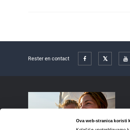
Rester en contact
Facebook
Twitter
Y
Ova web-stranica koristi 
Kolačiće upotrebljavamo ka