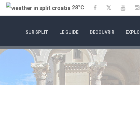
28°C
Twitter
Facebook
YouTu
SUR SPLIT
LE GUIDE
DECOUVRIR
EXPLO