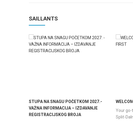
SAILLANTS
STUPA NA SNAGU POČETKOM 2027.-
WELCOME
VAŽNA INFORMACIJA – IZDAVANJE
Your go-t
REGISTRACIJSKOG BROJA
Split-Da