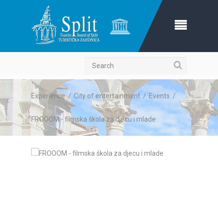
Search
Experience
/
City of entertainment
/
Events
/
FROOOM - filmska škola za djecu i mlade