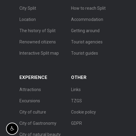
City Split
How to reach Split
Location
Accommodation
The history of Split
Getting around
Renowned citizens
Tourist agencies
Interactive Split map
Tourist guides
EXPERIENCE
OTHER
Attractions
Links
Excursions
TZGS
City of culture
Cookie policy
City of Gastronomy
GDPR
City of natural beauty