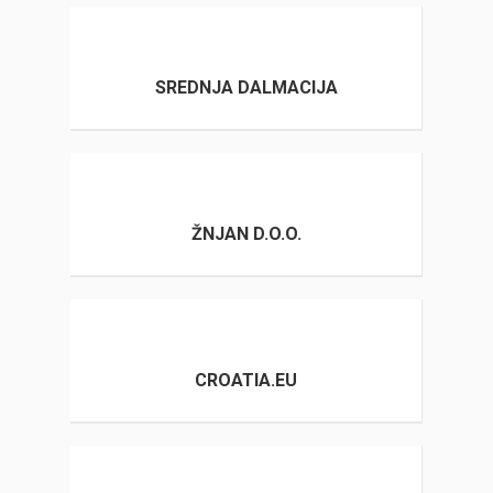
SREDNJA DALMACIJA
ŽNJAN D.O.O.
CROATIA.EU