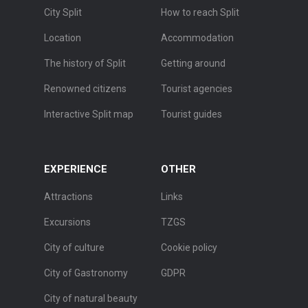
City Split
How to reach Split
Location
Accommodation
The history of Split
Getting around
Renowned citizens
Tourist agencies
Interactive Split map
Tourist guides
EXPERIENCE
OTHER
Attractions
Links
Excursions
TZGS
City of culture
Cookie policy
City of Gastronomy
GDPR
City of natural beauty