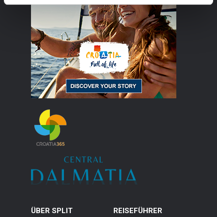
ÜBER SPLIT
REISEFÜHRER