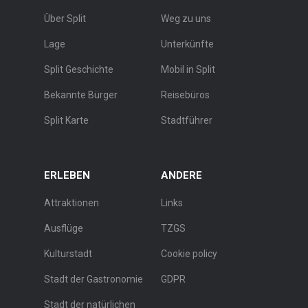
Über Split
Weg zu uns
Lage
Unterkünfte
Split Geschichte
Mobil in Split
Bekannte Bürger
Reisebüros
Split Karte
Stadtführer
ERLEBEN
ANDERE
Attraktionen
Links
Ausflüge
TZGS
Kulturstadt
Cookie policy
Stadt der Gastronomie
GDPR
Stadt der natürlichen