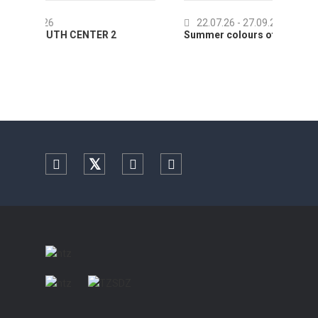
22.07.26
- 27.09.26
CENTER 2
Summer colours of Split 2026
Facebook
Twitter
YouTube
Instagram