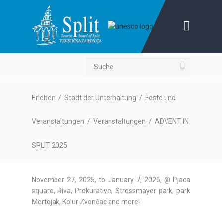
Suche
Erleben
/
Stadt der Unterhaltung
/
Feste und
Veranstaltungen
/
Veranstaltungen
/
ADVENT IN
SPLIT 2025
November 27, 2025, to January 7, 2026, @ Pjaca
square, Riva, Prokurative, Strossmayer park, park
Mertojak, Kolur Zvončac and more!