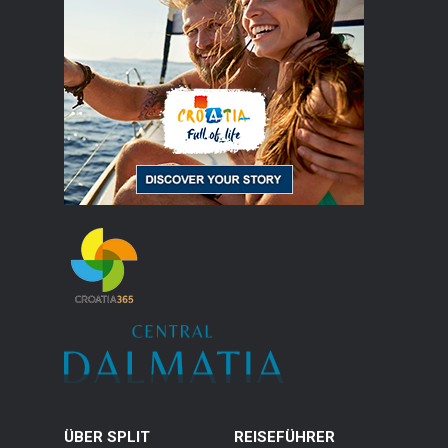
ÜBER SPLIT
REISEFÜHRER