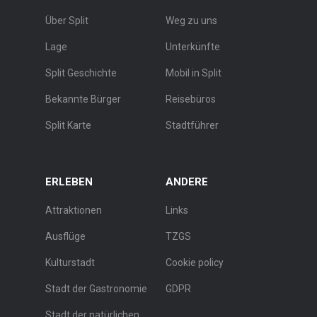
Über Split
Weg zu uns
Lage
Unterkünfte
Split Geschichte
Mobil in Split
Bekannte Bürger
Reisebüros
Split Karte
Stadtführer
ERLEBEN
ANDERE
Attraktionen
Links
Ausflüge
TZGS
Kulturstadt
Cookie policy
Stadt der Gastronomie
GDPR
Stadt der natürlichen