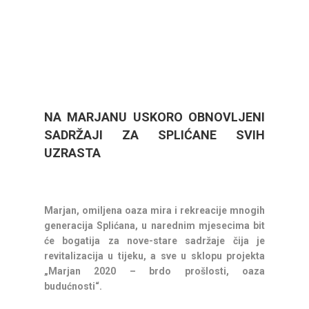
NA MARJANU USKORO OBNOVLJENI
SADRŽAJI ZA SPLIĆANE SVIH
UZRASTA
Marjan, omiljena oaza mira i rekreacije mnogih
generacija Splićana, u narednim mjesecima bit
će bogatija za nove-stare sadržaje čija je
revitalizacija u tijeku, a sve u sklopu projekta
„Marjan 2020 – brdo prošlosti, oaza
budućnosti“.