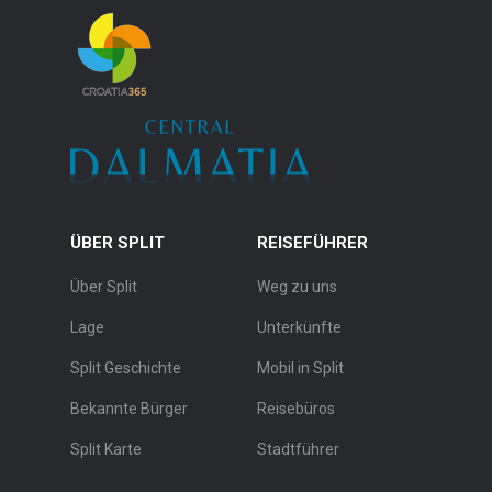
ÜBER SPLIT
REISEFÜHRER
Über Split
Weg zu uns
Lage
Unterkünfte
Split Geschichte
Mobil in Split
Bekannte Bürger
Reisebüros
Split Karte
Stadtführer