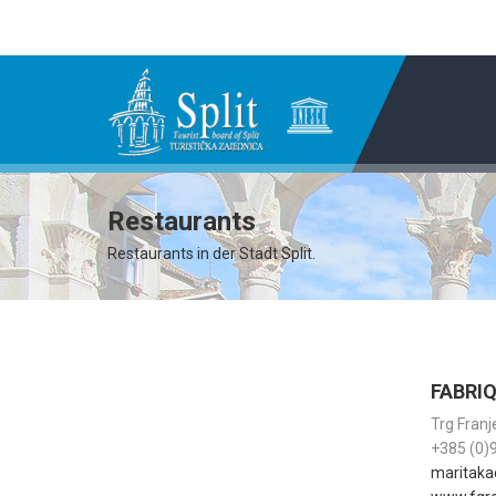
Restaurants
Restaurants in der Stadt Split.
FABRI
Trg Fran
+385 (0)
maritaka