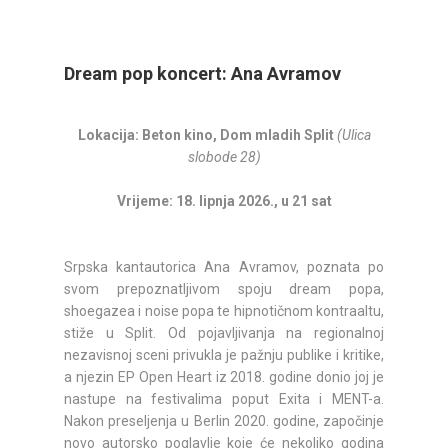
Dream pop koncert: Ana Avramov
Lokacija: Beton kino, Dom mladih Split
(Ulica
slobode 28)
Vrijeme: 18. lipnja 2026., u 21 sat
Srpska kantautorica Ana Avramov, poznata po
svom prepoznatljivom spoju dream popa,
shoegazea i noise popa te hipnotičnom kontraaltu,
stiže u Split. Od pojavljivanja na regionalnoj
nezavisnoj sceni privukla je pažnju publike i kritike,
a njezin EP Open Heart iz 2018. godine donio joj je
nastupe na festivalima poput Exita i MENT-a.
Nakon preseljenja u Berlin 2020. godine, započinje
novo autorsko poglavlje koje će nekoliko godina