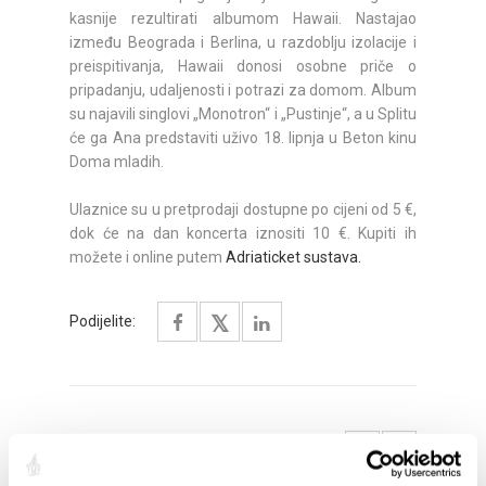
kasnije rezultirati albumom Hawaii. Nastajao
između Beograda i Berlina, u razdoblju izolacije i
preispitivanja, Hawaii donosi osobne priče o
pripadanju, udaljenosti i potrazi za domom. Album
su najavili singlovi „Monotron“ i „Pustinje“, a u Splitu
će ga Ana predstaviti uživo 18. lipnja u Beton kinu
Doma mladih.
Ulaznice su u pretprodaji dostupne po cijeni od 5 €,
dok će na dan koncerta iznositi 10 €. Kupiti ih
možete i online putem
Adriaticket sustava.
Podijelite:
ISTAKNUTO