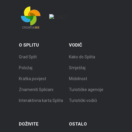
O SPLITU
VODIČ
Grad Split
Kako do Splita
Položaj
Smještaj
Kratka povijest
Mobilnost
Znameniti Splićani
Turističke agencije
Interaktivna karta Splita
Turistički vodiči
DOŽIVITE
OSTALO