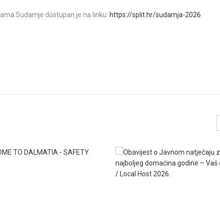
rama Sudamje dostupan je na linku:
https://split.hr/sudamja-2026