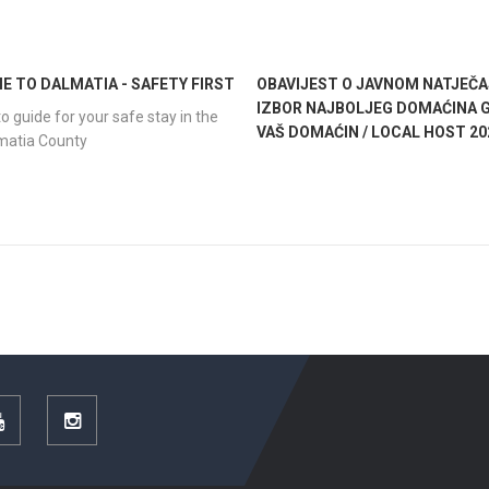
 TO DALMATIA - SAFETY FIRST
OBAVIJEST O JAVNOM NATJEČA
IZBOR NAJBOLJEG DOMAĆINA G
o guide for your safe stay in the
VAŠ DOMAĆIN / LOCAL HOST 20
lmatia County
YouTube
Instagram