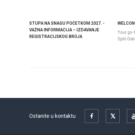
STUPA NA SNAGU POČETKOM 2027. -
WELCOME
VAŽNA INFORMACIJA – IZDAVANJE
Your go-t
REGISTRACIJSKOG BROJA
Split-Da
Ostanite u kontaktu
Facebook
Twitter