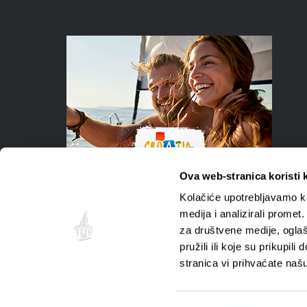
Ova web-stranica koristi 
Kolačiće upotrebljavamo ka
medija i analizirali promet
za društvene medije, oglaš
pružili ili koje su prikupil
stranica vi prihvaćate naš