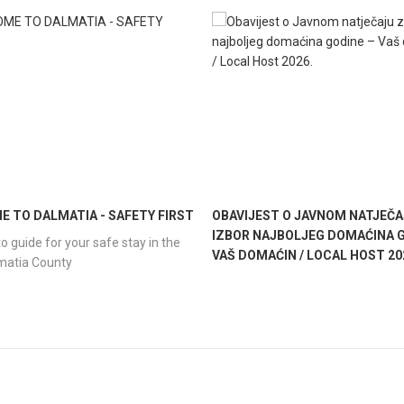
 TO DALMATIA - SAFETY FIRST
OBAVIJEST O JAVNOM NATJEČA
IZBOR NAJBOLJEG DOMAĆINA G
o guide for your safe stay in the
VAŠ DOMAĆIN / LOCAL HOST 20
lmatia County