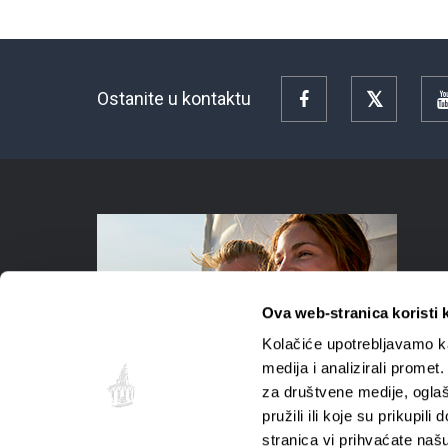
Ostanite u kontaktu
Facebook
Twitter
Ova web-stranica koristi 
Kolačiće upotrebljavamo ka
medija i analizirali promet
za društvene medije, oglaš
pružili ili koje su prikupil
stranica vi prihvaćate naš