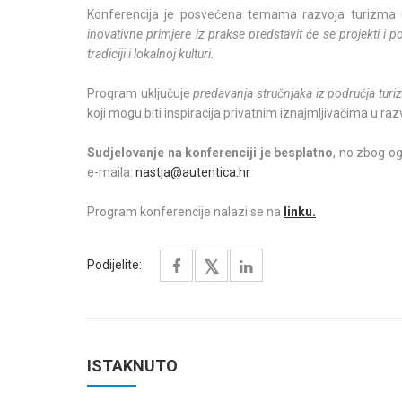
Konferencija je posvećena temama razvoja turizm
inovativne primjere iz prakse predstavit će se projekti i
tradiciji i lokalnoj kulturi.
Program uključuje
predavanja stručnjaka iz područja turiz
koji mogu biti inspiracija privatnim iznajmljivačima u raz
Sudjelovanje na konferenciji je besplatno
, no zbog o
e-maila:
nastja@autentica.hr
Program konferencije nalazi se na
linku.
Podijelite:
ISTAKNUTO