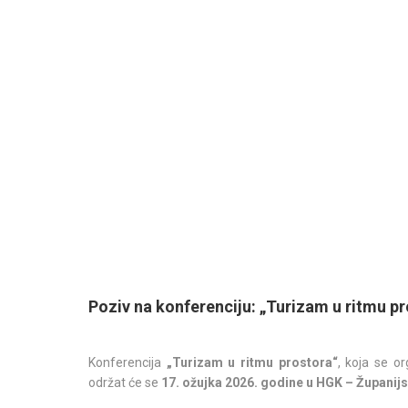
Poziv na konferenciju: „Turizam u ritmu p
Konferencija
„Turizam u ritmu prostora“
, koja se o
održat će se
17. ožujka 2026. godine u HGK – Županij