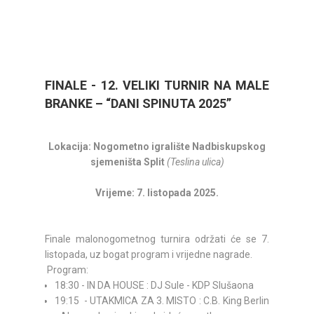
FINALE - 12. VELIKI TURNIR NA MALE
BRANKE – “DANI SPINUTA 2025”
Lokacija: Nogometno igralište Nadbiskupskog
sjemeništa Split
(Teslina ulica)
Vrijeme: 7. listopada 2025.
Finale malonogometnog turnira održati će se 7.
listopada, uz bogat program i vrijedne nagrade.
Program:
18:30 - IN DA HOUSE : DJ Sule - KDP Slušaona
19:15 - UTAKMICA ZA 3. MISTO : C.B. King Berlin