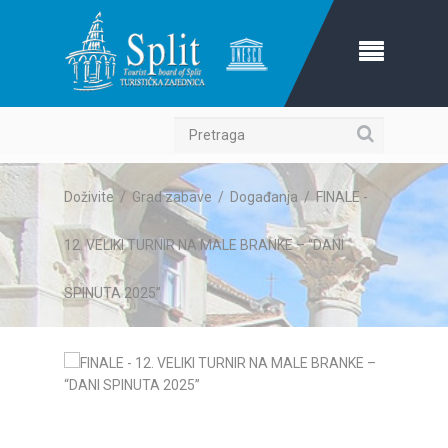
Pretraga
Doživite
/
Grad zabave
/
Događanja
/
FINALE -
12. VELIKI TURNIR NA MALE BRANKE – “DANI
SPINUTA 2025”