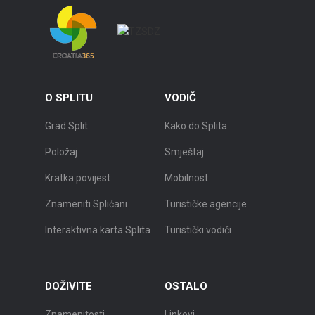
O SPLITU
VODIČ
Grad Split
Kako do Splita
Položaj
Smještaj
Kratka povijest
Mobilnost
Znameniti Splićani
Turističke agencije
Interaktivna karta Splita
Turistički vodiči
DOŽIVITE
OSTALO
Znamenitosti
Linkovi