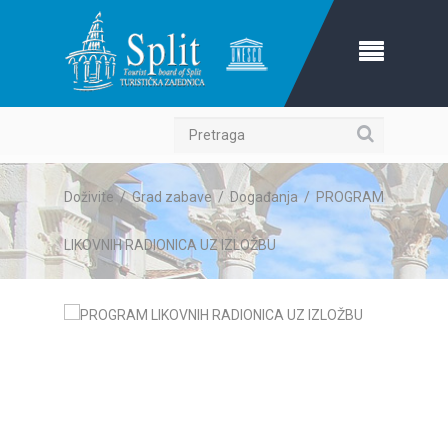
Pretraga
Doživite
/
Grad zabave
/
Događanja
/
PROGRAM
LIKOVNIH RADIONICA UZ IZLOŽBU