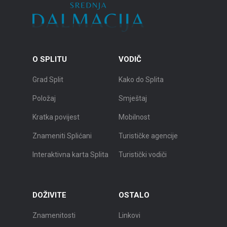
O SPLITU
VODIČ
Grad Split
Kako do Splita
Položaj
Smještaj
Kratka povijest
Mobilnost
Znameniti Splićani
Turističke agencije
Interaktivna karta Splita
Turistički vodiči
DOŽIVITE
OSTALO
Znamenitosti
Linkovi