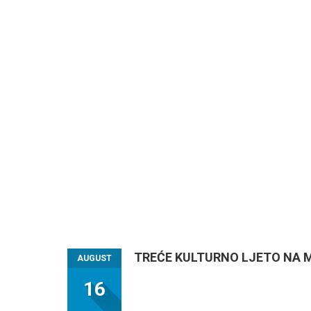
TREĆE KULTURNO LJETO NA MER
AUGUST
16