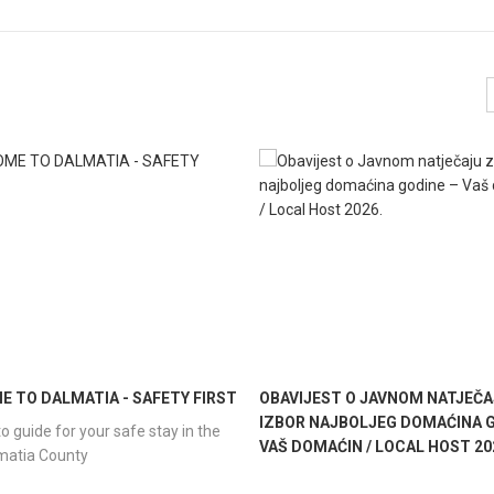
 TO DALMATIA - SAFETY FIRST
OBAVIJEST O JAVNOM NATJEČA
IZBOR NAJBOLJEG DOMAĆINA G
o guide for your safe stay in the
VAŠ DOMAĆIN / LOCAL HOST 20
lmatia County