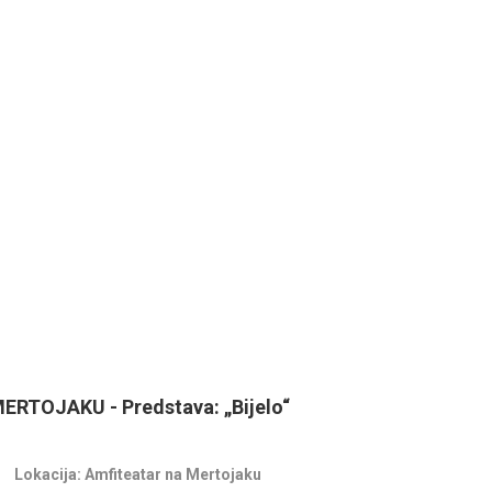
TOJAKU - Predstava: „Bijelo“
Lokacija: Amfiteatar na Mertojaku