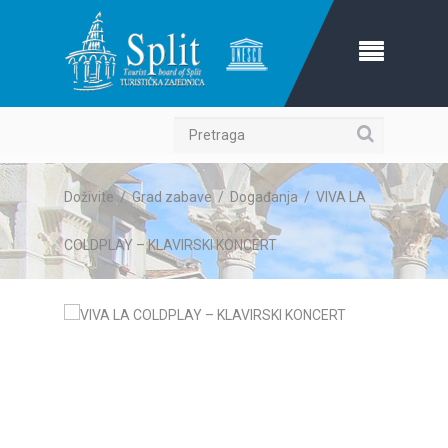
Pretraga
Doživite
/
Grad zabave
/
Događanja
/
VIVA LA
COLDPLAY – KLAVIRSKI KONCERT