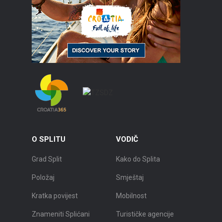
O SPLITU
VODIČ
Grad Split
Kako do Splita
Položaj
Smještaj
Kratka povijest
Mobilnost
Znameniti Splićani
Turističke agencije