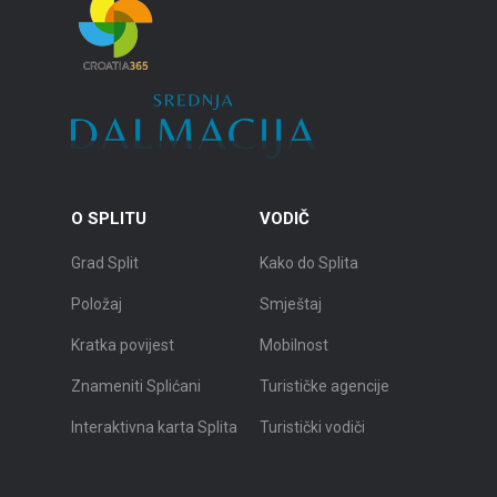
O SPLITU
VODIČ
Grad Split
Kako do Splita
Položaj
Smještaj
Kratka povijest
Mobilnost
Znameniti Splićani
Turističke agencije
Interaktivna karta Splita
Turistički vodiči