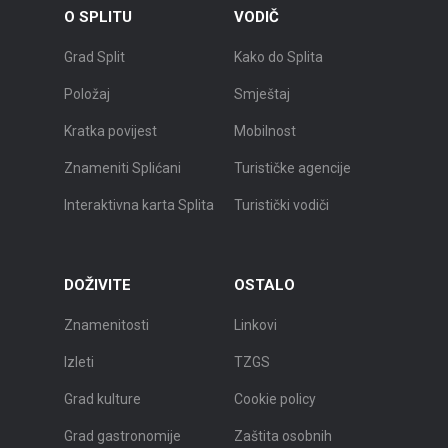
O SPLITU
VODIČ
Grad Split
Kako do Splita
Položaj
Smještaj
Kratka povijest
Mobilnost
Znameniti Splićani
Turističke agencije
Interaktivna karta Splita
Turistički vodiči
DOŽIVITE
OSTALO
Znamenitosti
Linkovi
Izleti
TZGS
Grad kulture
Cookie policy
Grad gastronomije
Zaštita osobnih