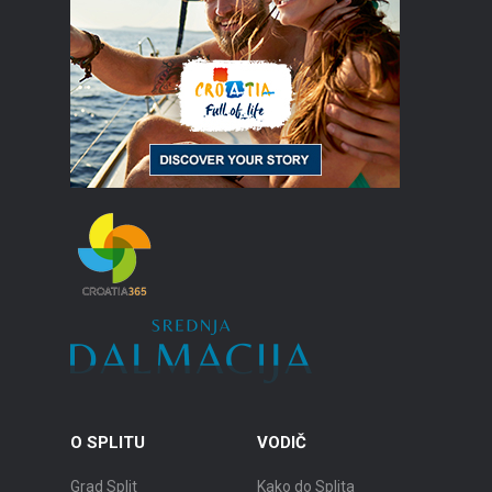
O SPLITU
VODIČ
Grad Split
Kako do Splita