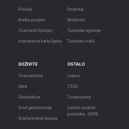
Položaj
Smještaj
Kratka povijest
Mobilnost
Znameniti Splićani
Turističke agencije
Interaktivna karta Splita
Turistički vodiči
DOŽIVITE
OSTALO
Znamenitosti
Linkovi
Izleti
TZGS
Grad kulture
Cookie policy
Grad gastronomije
Zaštita osobnih
podataka - GDPR
Grad prirodnih ljepota