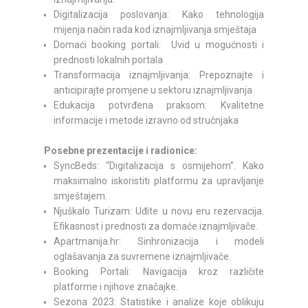
Digitalizacija poslovanja: Kako tehnologija
mijenja način rada kod iznajmljivanja smještaja
Domaći booking portali: Uvid u mogućnosti i
prednosti lokalnih portala
Transformacija iznajmljivanja: Prepoznajte i
anticipirajte promjene u sektoru iznajmljivanja
Edukacija potvrđena praksom: Kvalitetne
informacije i metode izravno od stručnjaka
Posebne prezentacije i radionice:
SyncBeds: “Digitalizacija s osmijehom”. Kako
maksimalno iskoristiti platformu za upravljanje
smještajem.
Njuškalo Turizam: Uđite u novu eru rezervacija.
Efikasnost i prednosti za domaće iznajmljivače.
Apartmanija.hr: Sinhronizacija i modeli
oglašavanja za suvremene iznajmljivače.
Booking Portali: Navigacija kroz različite
platforme i njihove značajke.
Sezona 2023: Statistike i analize koje oblikuju