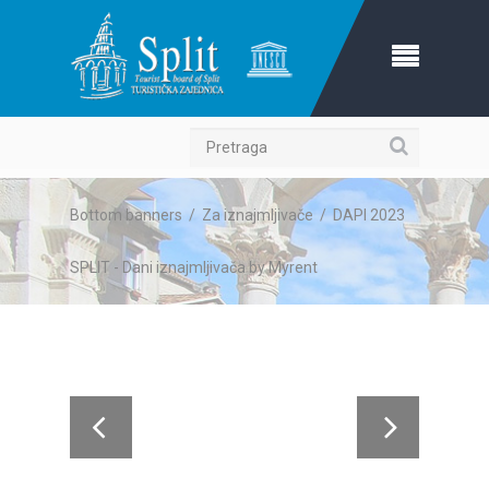
Pretraga
Bottom banners
/
Za iznajmljivače
/
DAPI 2023
SPLIT - Dani iznajmljivača by Myrent