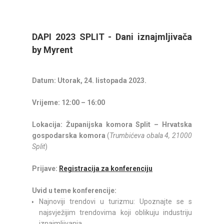
DAPI 2023 SPLIT - Dani iznajmljivača
by Myrent
Datum: Utorak, 24. listopada 2023.
Vrijeme: 12:00 – 16:00
Lokacija: Županijska komora Split – Hrvatska
gospodarska komora
(
Trumbićeva obala 4, 21000
Split
)
Prijave:
Registracija za konferenciju
Uvid u teme konferencije:
Najnoviji trendovi u turizmu: Upoznajte se s
najsvježijim trendovima koji oblikuju industriju
iznajmljivanja.