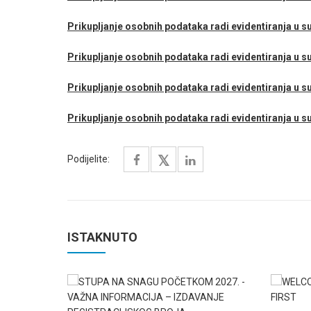
Prikupljanje osobnih podataka radi evidentiranja u sus
Prikupljanje osobnih podataka radi evidentiranja u su
Prikupljanje osobnih podataka radi evidentiranja u sus
Prikupljanje osobnih podataka radi evidentiranja u sus
Podijelite:
ISTAKNUTO