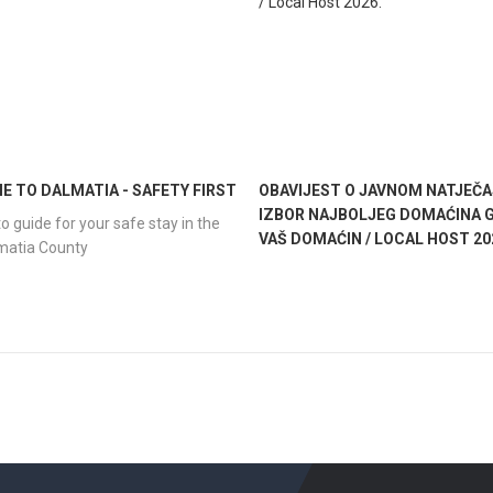
 TO DALMATIA - SAFETY FIRST
OBAVIJEST O JAVNOM NATJEČA
IZBOR NAJBOLJEG DOMAĆINA G
o guide for your safe stay in the
VAŠ DOMAĆIN / LOCAL HOST 20
lmatia County