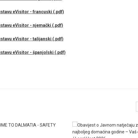
tavu eVisitor - francuski (.pdf)
stavu eVisitor - njemački (.pdf)
tavu eVisitor - talijanski (.pdf)
tavu eVisitor - španjolski (.pdf)