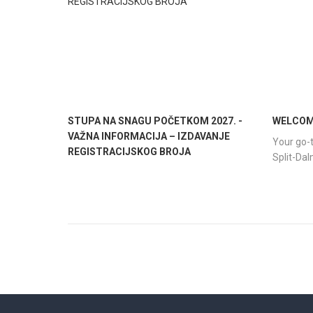
STUPA NA SNAGU POČETKOM 2027. -
WELCOME
VAŽNA INFORMACIJA – IZDAVANJE
Your go-t
REGISTRACIJSKOG BROJA
Split-Da