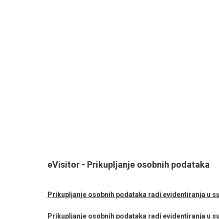
eVisitor - Prikupljanje osobnih podataka
Prikupljanje osobnih podataka radi evidentiranja u sus
Prikupljanje osobnih podataka radi evidentiranja u su