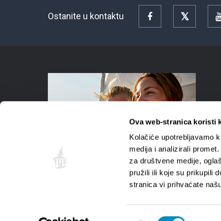
Ostanite u kontaktu
Facebook
Twitter
Ova web-stranica koristi 
Kolačiće upotrebljavamo ka
medija i analizirali promet
za društvene medije, oglaš
pružili ili koje su prikupil
stranica vi prihvaćate naš
Odabir