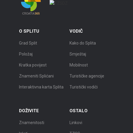
O SPLITU
VODIČ
Grad Split
Kako do Splita
Položaj
Smještaj
Kratka povijest
Mobilnost
Znameniti Splićani
Turističke agencije
Interaktivna karta Splita
Turistički vodiči
DOŽIVITE
OSTALO
Znamenitosti
Linkovi