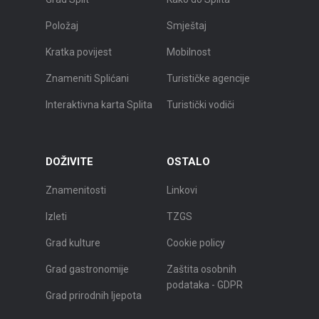
Položaj
Smještaj
Kratka povijest
Mobilnost
Znameniti Splićani
Turističke agencije
Interaktivna karta Splita
Turistički vodiči
DOŽIVITE
OSTALO
Znamenitosti
Linkovi
Izleti
TZGS
Grad kulture
Cookie policy
Grad gastronomije
Zaštita osobnih
podataka - GDPR
Grad prirodnih ljepota