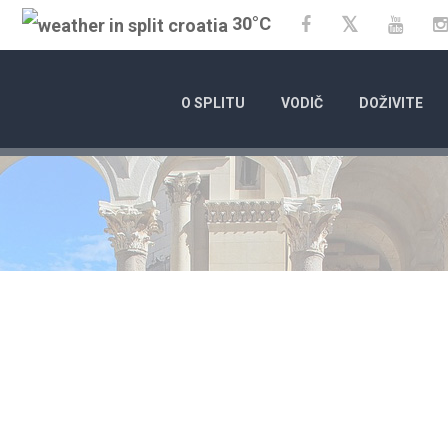
30°C
Twitter
Facebook
YouT
O SPLITU
VODIČ
DOŽIVITE
01.01.2025.
KALENDAR DO