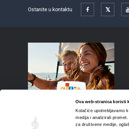
Ostanite u kontaktu
Facebook
Twitter
Ova web-stranica koristi 
Kolačiće upotrebljavamo ka
medija i analizirali promet
za društvene medije, oglaš