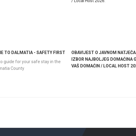
 TO DALMATIA - SAFETY FIRST
OBAVIJEST O JAVNOM NATJEČA
IZBOR NAJBOLJEG DOMAĆINA G
o guide for your safe stay in the
VAŠ DOMAĆIN / LOCAL HOST 20
lmatia County