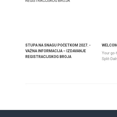
STUPA NA SNAGU POČETKOM 2027. -
WELCOME
VAŽNA INFORMACIJA – IZDAVANJE
Your go-t
REGISTRACIJSKOG BROJA
Split-Da