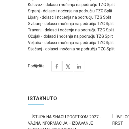
Kolovoz - dolasci i noćenja na području TZG Split
Srpanj - dolasci i noćenja na području TZG Split
Lipanj - dolasci i noćenja na području TZG Split
Svibanj - dolasci i noćenja na području TZG Split
Travanj - dolasci i noćenja na području TZG Split
Ožujak - dolasci i noćenja na području TZG Split
Veljača - dolasci i noćenja na području TZG Split
Siječanj - dolasci i noćenja na području TZG Split
Podijelite:
ISTAKNUTO