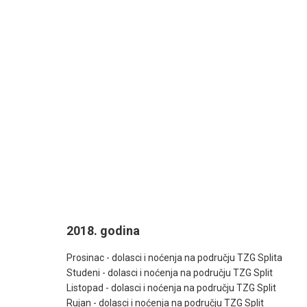
2018. godina
Prosinac - dolasci i noćenja na području TZG Splita
Studeni - dolasci i noćenja na području TZG Split
Listopad - dolasci i noćenja na području TZG Split
Rujan - dolasci i noćenja na području TZG Split