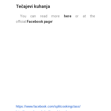
Tečajevi kuhanja
You can read more
here
or at the
official
Facebook page
!
https://www.facebook.com/
splitcookingclass/