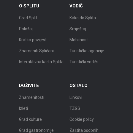
O SPLITU
VODIČ
Grad Split
Kako do Splita
Položaj
Smještaj
Kratka povijest
Mobilnost
Znameniti Splićani
Turističke agencije
Interaktivna karta Splita
Turistički vodiči
DOŽIVITE
OSTALO
Znamenitosti
Linkovi
Izleti
TZGS
Grad kulture
Cookie policy
Grad gastronomije
Zaštita osobnih