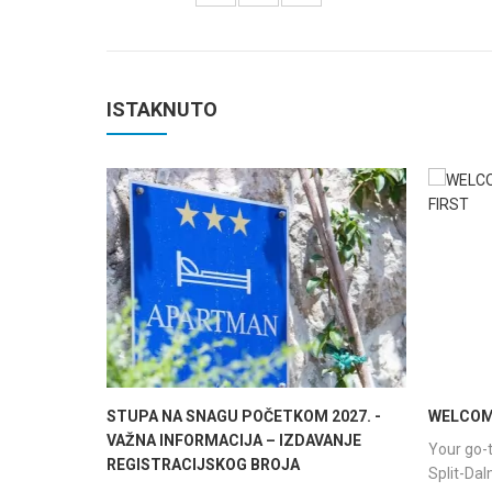
ISTAKNUTO
STUPA NA SNAGU POČETKOM 2027. -
WELCOME
VAŽNA INFORMACIJA – IZDAVANJE
Your go-t
REGISTRACIJSKOG BROJA
Split-Da