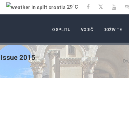
29°C
Twitter
Facebook
YouT
O SPLITU
VODIČ
DOŽIVITE
 Issue 2015
Dr