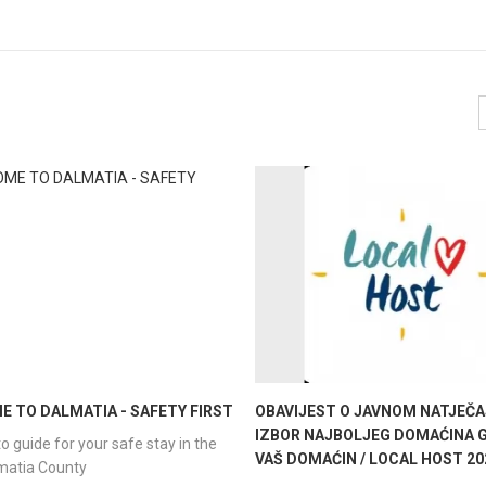
 TO DALMATIA - SAFETY FIRST
OBAVIJEST O JAVNOM NATJEČA
IZBOR NAJBOLJEG DOMAĆINA G
o guide for your safe stay in the
VAŠ DOMAĆIN / LOCAL HOST 20
lmatia County