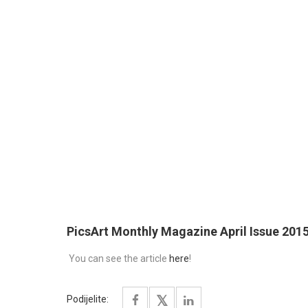
PicsArt Monthly Magazine April Issue 201
You can see the article
here
!
Podijelite: