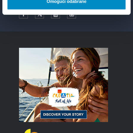
Omogući odabrane
Facebook
Twitter
YouTube
Instagram