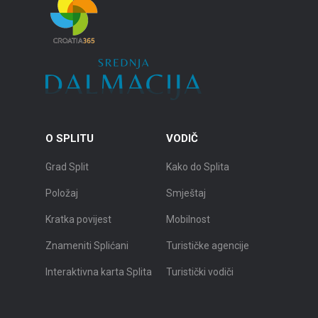
O SPLITU
VODIČ
Grad Split
Kako do Splita
Položaj
Smještaj
Kratka povijest
Mobilnost
Znameniti Splićani
Turističke agencije
Interaktivna karta Splita
Turistički vodiči