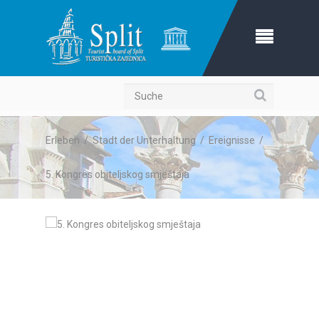
Suche
Erleben
/
Stadt der Unterhaltung
/
Ereignisse
/
5. Kongres obiteljskog smještaja