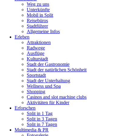
Weg zu uns
Unterkünfte
Mobil in Split
Reisebüros
Stadtführer
Allgemeine Infos
Erleben
Attraktionen
Radwege
Ausflüge
Kulturstadt
Stadt der Gastronomie
Stadt der natürlichen Schönheit
Sportstadt
Stadt der Unterhaltung
Wellness und Spa
Shopping
Casinos and slot machine clubs
Aktivitäten für Kinder
Erforschen
Split in 1 Tag
Split in 3 Tagen
Split in 7 Tagen
Multimedia & PR
Fotogalerie