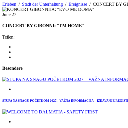
Erleben
/
Stadt der Unterhaltung
/
Ereignisse
/
CONCERT BY GI
June
27
CONCERT BY GIBONNI: "I'M HOME"
Teilen:
Besondere
STUPA NA SNAGU POČETKOM 2027.- VAŽNA INFORMACIJA – IZDAVANJE REGIS