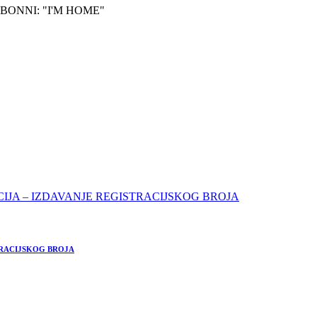
BONNI: "I'M HOME"
TRACIJSKOG BROJA