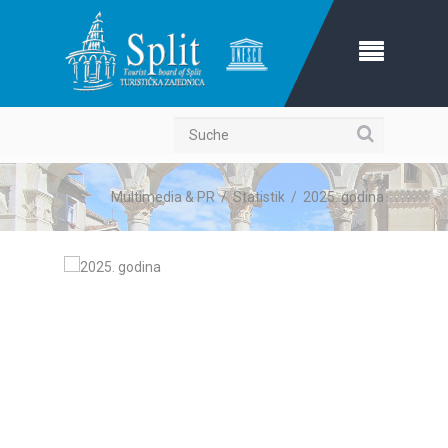
Suche
Multimedia & PR
/
Statistik
/
2025. godina