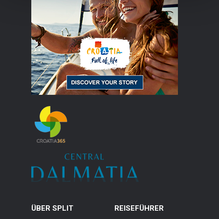
ÜBER SPLIT
REISEFÜHRER