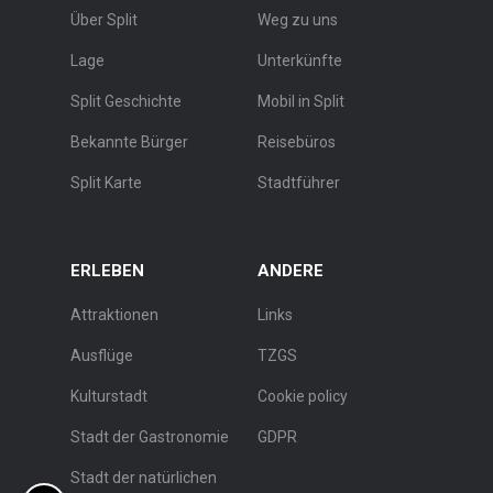
Über Split
Weg zu uns
Lage
Unterkünfte
Split Geschichte
Mobil in Split
Bekannte Bürger
Reisebüros
Split Karte
Stadtführer
ERLEBEN
ANDERE
Attraktionen
Links
Ausflüge
TZGS
Kulturstadt
Cookie policy
Stadt der Gastronomie
GDPR
Stadt der natürlichen