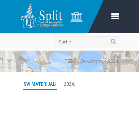
Suche
TZGS
/
Dokumenti
/
2024.
SVI MATERIJALI
2024.