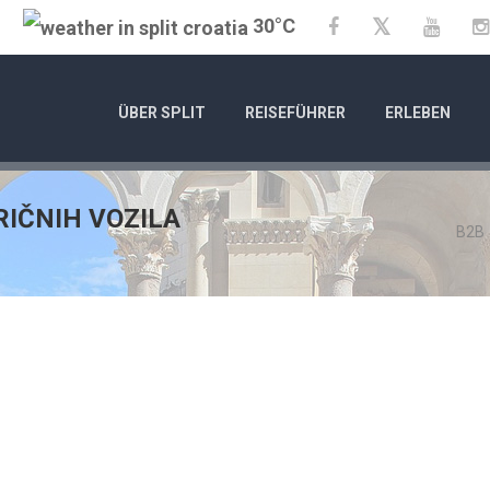
30°C
Twitter
Facebook
YouTu
ÜBER SPLIT
REISEFÜHRER
ERLEBEN
RIČNIH VOZILA
B2B