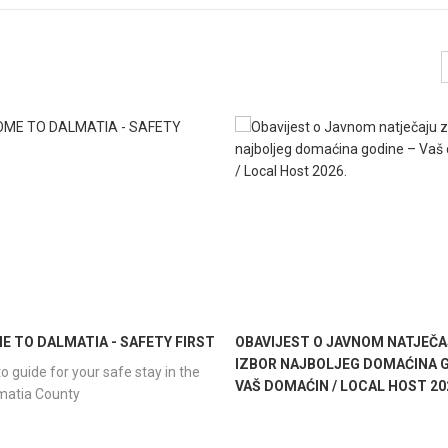
 TO DALMATIA - SAFETY FIRST
OBAVIJEST O JAVNOM NATJEČA
IZBOR NAJBOLJEG DOMAĆINA G
o guide for your safe stay in the
VAŠ DOMAĆIN / LOCAL HOST 20
lmatia County