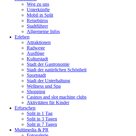
Weg zu uns
Unterkünfte
Mobil in Split
Reisebüros
Stadtführer
Allgemeine Infos
Erleben
Attraktionen
Radwege
Ausflüge
Kulturstadt
Stadt der Gastronomie
Stadt der natürlichen Schönheit
Sportstadt
Stadt der Unterhaltung
Wellness und Spa
Shopping
Casinos and slot machine clubs
Aktivitäten für Kinder
Erforschen
Split in 1 Tag
Split in 3 Tagen
Split in 7 Tagen
Multimedia & PR
Fotogalerie