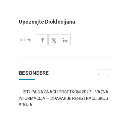
Upoznajte Dioklecijana
Teilen:
BESONDERE