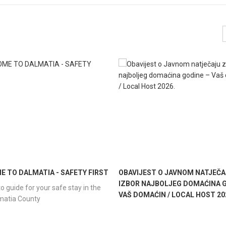
 TO DALMATIA - SAFETY FIRST
OBAVIJEST O JAVNOM NATJEČA
IZBOR NAJBOLJEG DOMAĆINA G
o guide for your safe stay in the
VAŠ DOMAĆIN / LOCAL HOST 20
lmatia County