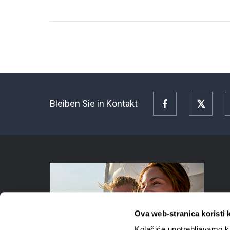
Bleiben Sie in Kontakt
Facebook
Twitte
Ova web-stranica koristi 
Kolačiće upotrebljavamo ka