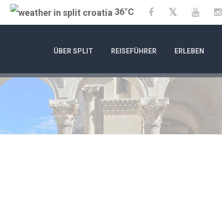
36°C
Twitter
Facebook
YouTu
ÜBER SPLIT
REISEFÜHRER
ERLEBEN