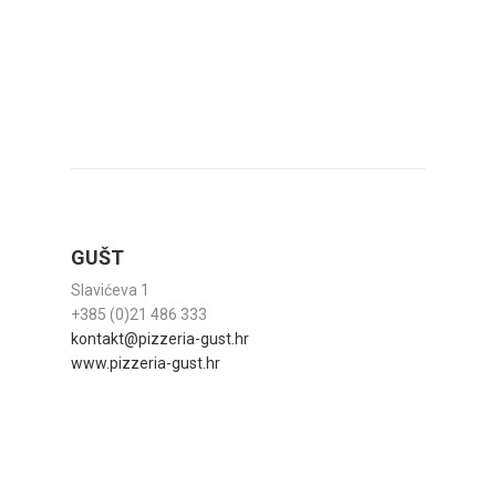
GUŠT
Slavićeva 1
+385 (0)21 486 333
kontakt@pizzeria-gust.hr
www.pizzeria-gust.hr