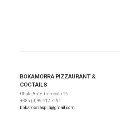
BOKAMORRA PIZZAURANT &
COCTAILS
Obala Ante Trumbića 16
+385 (0)99 417 7191
bokamorrasplit@gmail.com