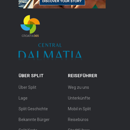
ÜBER SPLIT
REISEFÜHRER
Über Split
Weg zu uns
Lage
Unterkünfte
Split Geschichte
Mobil in Split
Bekannte Bürger
Reisebüros