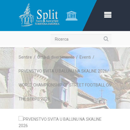
Ricerca
Sentire
/
Città di divertimento
/
Eventi
/
PRVENSTVO SVITA U BALUNU NA SKALINE 2026/
WORLD CHAMPIONSHIP OF STREET FOOTBALL ON
THE STEPS 2026