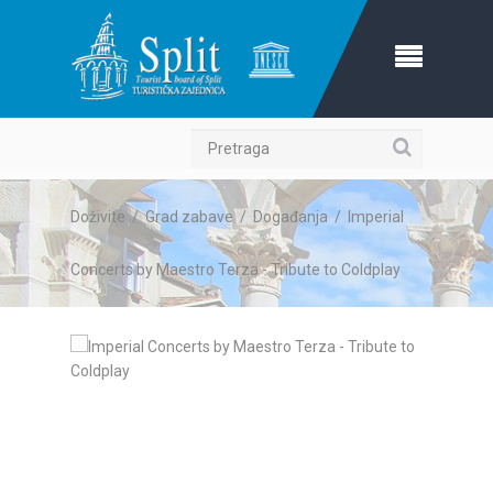
Pretraga
Doživite
/
Grad zabave
/
Događanja
/
Imperial
Concerts by Maestro Terza - Tribute to Coldplay