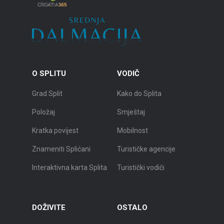
O SPLITU
VODIČ
Grad Split
Kako do Splita
Položaj
Smještaj
Kratka povijest
Mobilnost
Znameniti Splićani
Turističke agencije
Interaktivna karta Splita
Turistički vodiči
DOŽIVITE
OSTALO