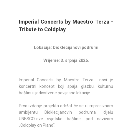
Imperial Concerts by Maestro Terza -
Tribute to Coldplay
Lokacija: Dioklecijanovi podrumi
Vrijeme: 3. srpnja 2026.
Imperial Concerts by Maestro Terza novi je
koncertni koncept koji spaja glazbu, kulturnu
baštinu i jedinstvene povijesne lokacije.
Prvo izdanje projekta održat će se u impresivnom
ambijentu Dioklecijanovih podruma, dijelu
UNESCO-ove svjetske baštine, pod nazivom
„Coldplay on Piano“.