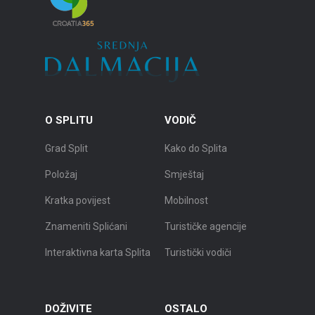
O SPLITU
VODIČ
Grad Split
Kako do Splita
Položaj
Smještaj
Kratka povijest
Mobilnost
Znameniti Splićani
Turističke agencije
Interaktivna karta Splita
Turistički vodiči
DOŽIVITE
OSTALO