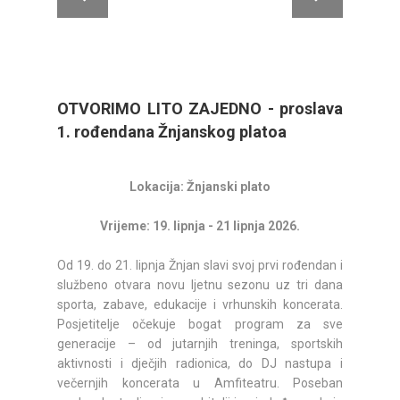
OTVORIMO LITO ZAJEDNO - proslava
1. rođendana Žnjanskog platoa
Lokacija: Žnjanski plato
Vrijeme: 19. lipnja - 21 lipnja 2026.
Od 19. do 21. lipnja Žnjan slavi svoj prvi rođendan i
službeno otvara novu ljetnu sezonu uz tri dana
sporta, zabave, edukacije i vrhunskih koncerata.
Posjetitelje očekuje bogat program za sve
generacije – od jutarnjih treninga, sportskih
aktivnosti i dječjih radionica, do DJ nastupa i
večernjih koncerata u Amfiteatru. Poseban