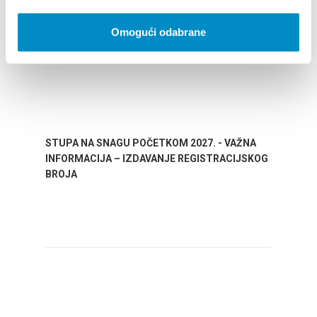
Omogući odabrane
STUPA NA SNAGU POČETKOM 2027. - VAŽNA
WELCO
INFORMACIJA – IZDAVANJE REGISTRACIJSKOG
Your go
BROJA
Dalmat