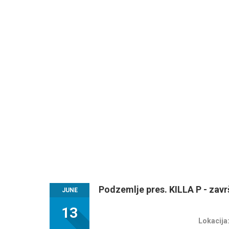
Podzemlje pres. KILLA P - zavr
JUNE
13
Lokacija