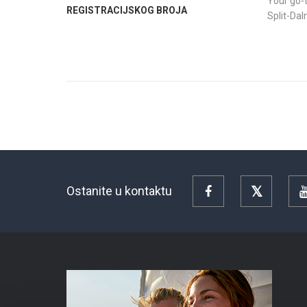
Your go-t
REGISTRACIJSKOG BROJA
Split-Da
Ostanite u kontaktu
Facebook
Twitter