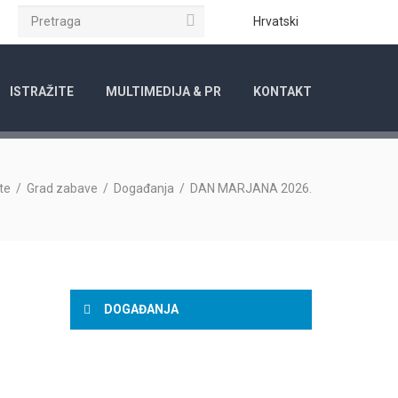
Pretraga
ube
Instagram
Hrvatski
ISTRAŽITE
MULTIMEDIJA & PR
KONTAKT
te
/
Grad zabave
/
Događanja
/
DAN MARJANA 2026.
DOGAĐANJA