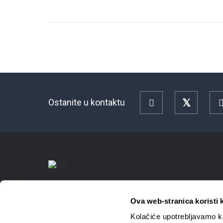
Ostanite u kontaktu
Facebook
Twitter
Ova web-stranica koristi 
Kolačiće upotrebljavamo ka