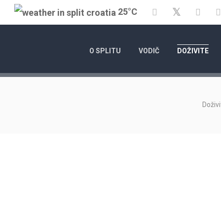
Twitter
25°C
Facebook
YouT
O SPLITU
VODIČ
DOŽIVITE
Doživi