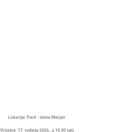
Lokacija: Park - šuma Marjan
Vrijeme: 17. svibnja 2026., u 10.00 sati