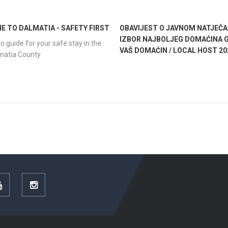
 TO DALMATIA - SAFETY FIRST
OBAVIJEST O JAVNOM NATJEČA
IZBOR NAJBOLJEG DOMAĆINA G
o guide for your safe stay in the
VAŠ DOMAĆIN / LOCAL HOST 20
lmatia County
YouTube
Instagram