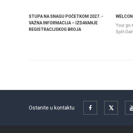
STUPA NA SNAGU POČETKOM 2027. -
WELCOME
VAŽNA INFORMACIJA – IZDAVANJE
Your go-t
REGISTRACIJSKOG BROJA
Split-Da
Ostanite u kontaktu
Facebook
Twitter