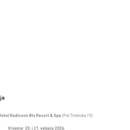
ja
 Hotel Radisson Blu Resort & Spa
(Put Trstenika 19)
Vrijeme: 20. i 21. veljače 2026.