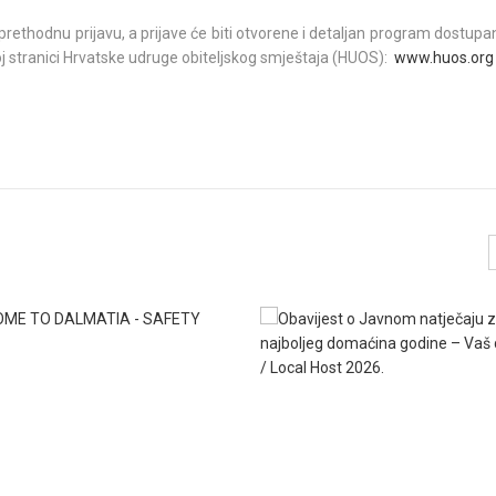
rethodnu prijavu, a prijave će biti otvorene i detaljan program dostup
j stranici Hrvatske udruge obiteljskog smještaja (HUOS):
www.huos.or