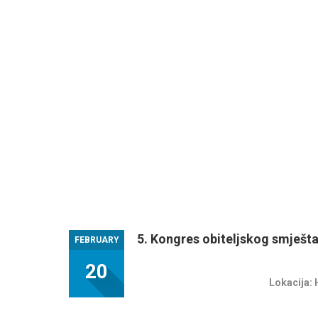
5. Kongres obiteljskog smješta
FEBRUARY
20
Lokacija: