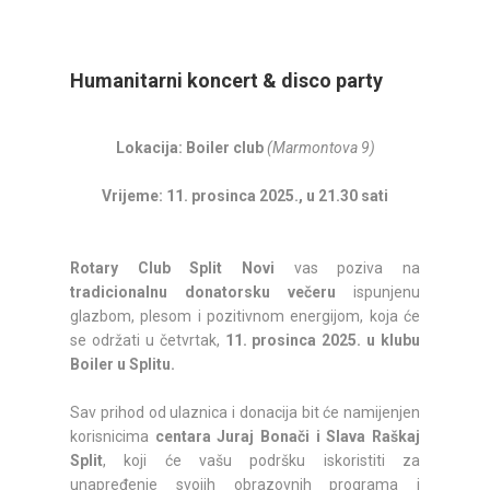
Humanitarni koncert & disco party
Lokacija: Boiler club
(Marmontova 9)
Vrijeme: 11. prosinca 2025., u 21.30 sati
Rotary Club Split Novi
vas poziva na
tradicionalnu donatorsku večeru
ispunjenu
glazbom, plesom i pozitivnom energijom, koja će
se održati u četvrtak,
11. prosinca 2025. u klubu
Boiler u Splitu.
Sav prihod od ulaznica i donacija bit će namijenjen
korisnicima
centara Juraj Bonači i Slava Raškaj
Split
, koji će vašu podršku iskoristiti za
unapređenje svojih obrazovnih programa i