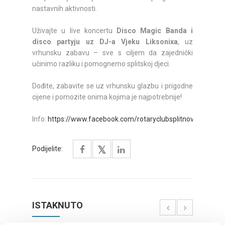
nastavnih aktivnosti.
Uživajte u live koncertu
Disco Magic Banda i
disco partyju uz DJ-a Vjeku Liksonixa
, uz
vrhunsku zabavu – sve s ciljem da zajednički
učinimo razliku i pomognemo splitskoj djeci.
Dođite, zabavite se uz vrhunsku glazbu i prigodne
cijene i pomozite onima kojima je najpotrebnije!
Info:
https://www.facebook.com/rotaryclubsplitnovi
Podijelite:
ISTAKNUTO