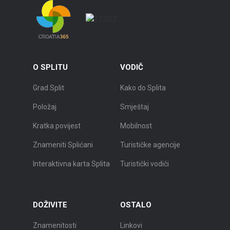
O SPLITU
VODIČ
Grad Split
Kako do Splita
Položaj
Smještaj
Kratka povijest
Mobilnost
Znameniti Splićani
Turističke agencije
Interaktivna karta Splita
Turistički vodiči
DOŽIVITE
OSTALO
Znamenitosti
Linkovi